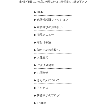
土･日･祝日にご来店ご希望の時はご希望日をご連絡下さい
HOME
色個性診断ファッション
着物選びのお手伝い
商品メニュー
着付け教室
初めてのお客様へ
お仕立て
ご決済や発送
お問合せ
きもの人について
アクセス
伊藤康子のブログ
English