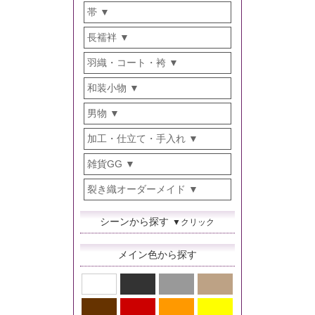
帯
長襦袢
羽織・コート・袴
和装小物
男物
加工・仕立て・手入れ
雑貨GG
裂き織オーダーメイド
シーンから探す
▼クリック
メイン色から探す