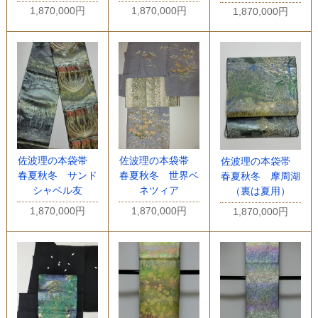
1,870,000円
1,870,000円
1,870,000円
佐波理の本袋帯
佐波理の本袋帯
佐波理の本袋帯
春夏秋冬 サンド
春夏秋冬 世界ベ
春夏秋冬 摩周湖
シャベル友
ネツィア
（裏は夏用）
1,870,000円
1,870,000円
1,870,000円