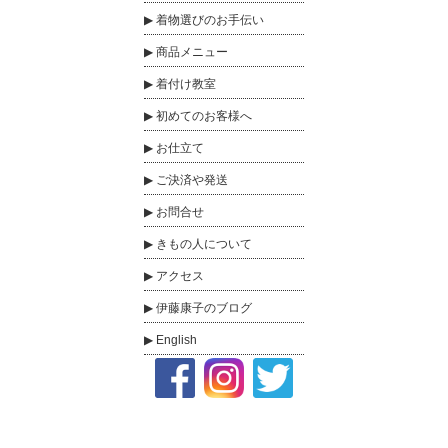
着物選びのお手伝い
商品メニュー
着付け教室
初めてのお客様へ
お仕立て
ご決済や発送
お問合せ
きもの人について
アクセス
伊藤康子のブログ
English