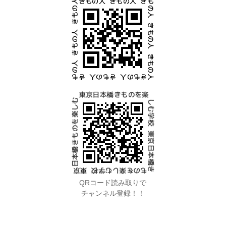
QRコード読み取りで
チャンネル登録！！