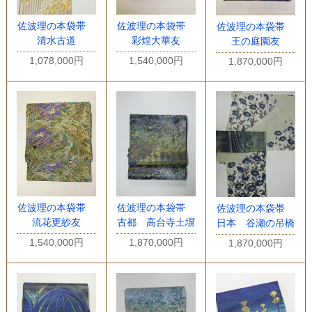
佐波理の本袋帯
佐波理の本袋帯
佐波理の本袋帯
清水古道
彩煌大華友
王の庭園友
1,078,000円
1,540,000円
1,870,000円
佐波理の本袋帯
佐波理の本袋帯
佐波理の本袋帯
流花更紗友
古都 高台寺土塀
日本 谷瀬の吊橋
1,540,000円
1,870,000円
1,870,000円