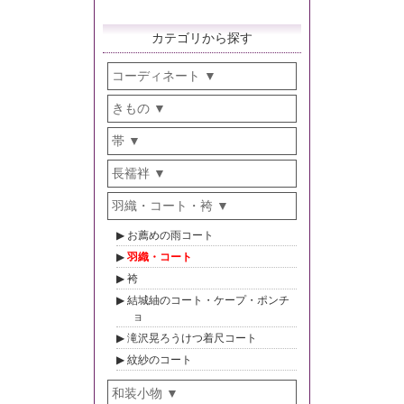
カテゴリから探す
コーディネート
きもの
帯
長襦袢
羽織・コート・袴
お薦めの雨コート
羽織・コート
袴
結城紬のコート・ケープ・ポンチ
ョ
滝沢晃ろうけつ着尺コート
紋紗のコート
和装小物