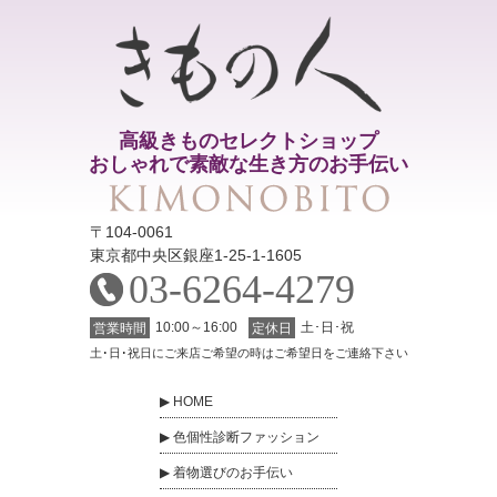
高級きものセレクトショップ
おしゃれで素敵な生き方のお手伝い
〒104-0061
東京都中央区銀座1-25-1-1605
03-6264-4279
10:00～16:00
土･日･祝
営業時間
定休日
土･日･祝日にご来店ご希望の時はご希望日をご連絡下さい
HOME
色個性診断ファッション
着物選びのお手伝い