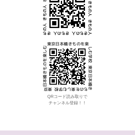
QRコード読み取りで
チャンネル登録！！