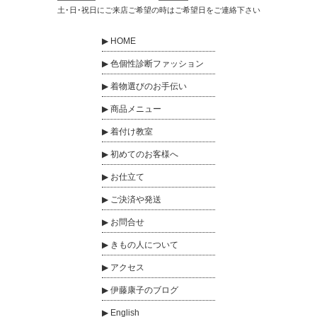
土･日･祝日にご来店ご希望の時はご希望日をご連絡下さい
HOME
色個性診断ファッション
着物選びのお手伝い
商品メニュー
着付け教室
初めてのお客様へ
お仕立て
ご決済や発送
お問合せ
きもの人について
アクセス
伊藤康子のブログ
English