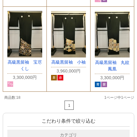
高級黒留袖 宝尽
高級黒留袖 小袖
高級黒留袖 丸紋
くし
鳳凰
3,960,000円
3,300,000円
3,300,000円
商品数:18
1ページ中1ページ
1
こだわり条件で絞り込む
カテゴリ