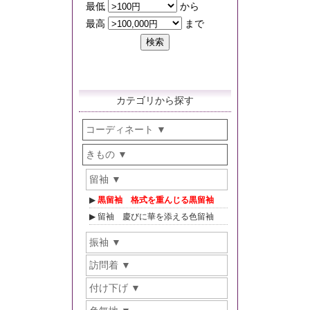
カテゴリから探す
コーディネート
きもの
留袖
黒留袖 格式を重んじる黒留袖
留袖 慶びに華を添える色留袖
振袖
訪問着
付け下げ