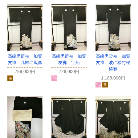
高級黒留袖 加賀
高級黒留袖 加賀
高級黒染袖 加賀
友禅 几帳に鳳凰
友禅 宝船
友禅 波に松竹桜
椿鶴
759,000円
726,000円
1,188,000円