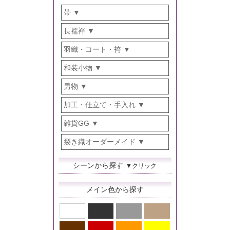
帯
長襦袢
羽織・コート・袴
和装小物
男物
加工・仕立て・手入れ
雑貨GG
裂き織オーダーメイド
シーンから探す
▼クリック
メイン色から探す