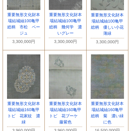
重要無形文化財本
重要無形文化財本
重要無形文化財本
場結城紬100亀甲
場結城紬100亀甲
場結城紬100亀甲
総柄 市松 ベー
総柄 幾何学 濃
総柄 優しい小花
ジュ
いグレー
薄緑
3,300,000円
3,300,000円
3,300,000円
重要無形文化財本
重要無形文化財本
重要無形文化財本
場結城紬160亀甲
場結城紬160亀甲
場結城紬160亀甲
トビ 花家紋 濃
トビ 花ブーケ
総柄 菊 濃い緑
緑
藤紫色
に色
3,960,000円
3,960,000円
16,500,000円