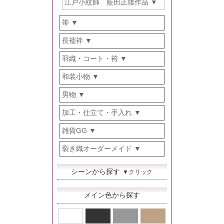
江戸小紋師 藍田正雄作品
帯
長襦袢
羽織・コート・袴
和装小物
男物
加工・仕立て・手入れ
雑貨GG
裂き織オーダーメイド
シーンから探す
▼クリック
メイン色から探す