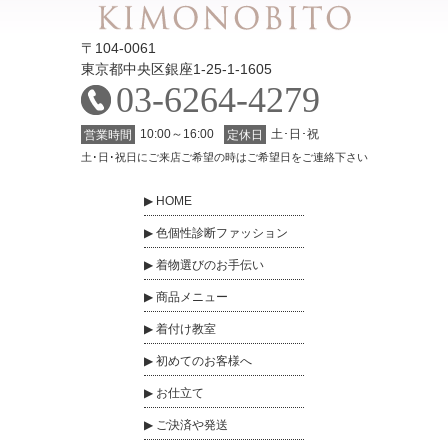
〒104-0061
東京都中央区銀座1-25-1-1605
03-6264-4279
10:00～16:00
土･日･祝
営業時間
定休日
土･日･祝日にご来店ご希望の時はご希望日をご連絡下さい
HOME
色個性診断ファッション
着物選びのお手伝い
商品メニュー
着付け教室
初めてのお客様へ
お仕立て
ご決済や発送