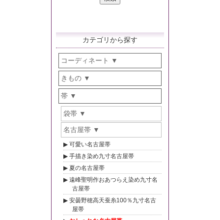
カテゴリから探す
コーディネート
きもの
帯
袋帯
名古屋帯
可愛い名古屋帯
手描き染め九寸名古屋帯
夏の名古屋帯
遠峰聖明作おあつらえ染め九寸名
古屋帯
安曇野穂高天蚕糸100％九寸名古
屋帯