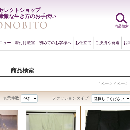
セレクトショップ
素敵な生き方のお手伝い
商品検索
ニュー
着付け教室
初めてのお客様へ
お仕立て
ご決済や発送
お
商品検索
1ページ中1ページ
表示件数
ファッションタイプ