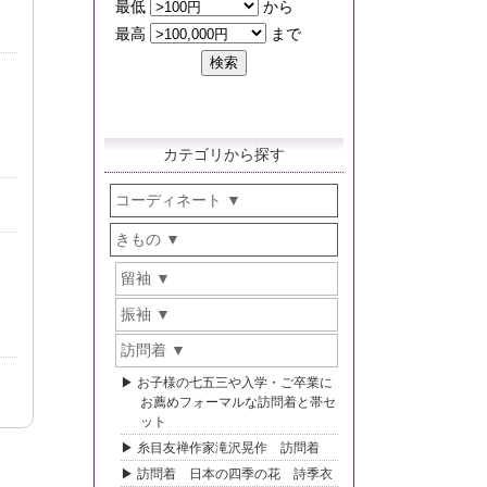
カテゴリから探す
コーディネート
きもの
留袖
振袖
訪問着
お子様の七五三や入学・ご卒業に
お薦めフォーマルな訪問着と帯セ
ット
糸目友禅作家滝沢晃作 訪問着
訪問着 日本の四季の花 詩季衣