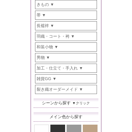
きもの
帯
長襦袢
羽織・コート・袴
和装小物
男物
加工・仕立て・手入れ
雑貨GG
裂き織オーダーメイド
シーンから探す
▼クリック
メイン色から探す