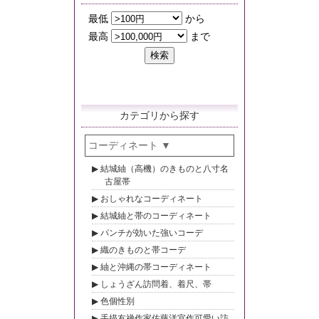
カテゴリから探す
コーディネート
結城紬（高機）のきものと八寸名
古屋帯
おしゃれなコーディネート
結城紬と帯のコーディネート
パンチが効いた強いコーデ
織のきものと帯コーデ
紬と沖縄の帯コーディネート
しょうざん訪問着、着尺、帯
色個性別
手描友禅作家佐藤洋宜作可愛い訪