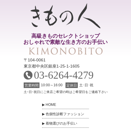
高級きものセレクトショップ
おしゃれで素敵な生き方のお手伝い
〒104-0061
東京都中央区銀座1-25-1-1605
03-6264-4279
10:00～16:00
土･日･祝
営業時間
定休日
土･日･祝日にご来店ご希望の時はご希望日をご連絡下さい
HOME
色個性診断ファッション
着物選びのお手伝い