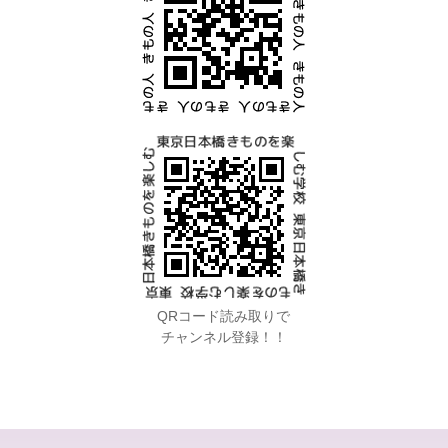
QRコード読み取りで
チャンネル登録！！