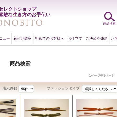
セレクトショップ
素敵な生き方のお手伝い
商品検索
ニュー
着付け教室
初めてのお客様へ
お仕立て
ご決済や発送
お
商品検索
1ページ中1ページ
表示件数
ファッションタイプ