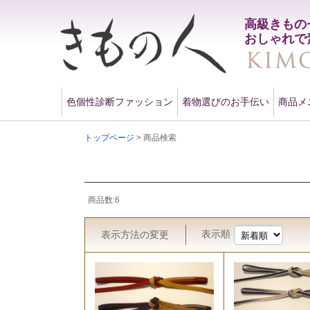
高級きもの
おしゃれで
色個性診断ファッション
着物選びのお手伝い
商品メ
トップページ
> 商品検索
商品数:6
表示順
表示方法
の変更