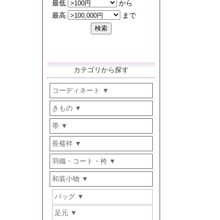
カテゴリから探す
コーディネート
きもの
帯
長襦袢
羽織・コート・袴
和装小物
バッグ
足元