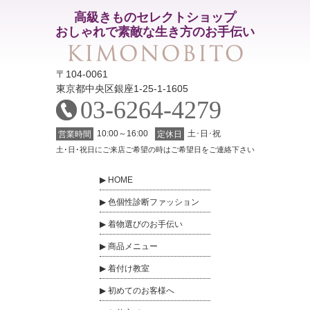
高級きものセレクトショップ
おしゃれで素敵な生き方のお手伝い
〒104-0061
東京都中央区銀座1-25-1-1605
03-6264-4279
10:00～16:00
土･日･祝
営業時間
定休日
土･日･祝日にご来店ご希望の時はご希望日をご連絡下さい
HOME
色個性診断ファッション
着物選びのお手伝い
商品メニュー
着付け教室
初めてのお客様へ