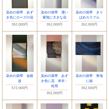
染めの袋帯 あず
染めの袋帯 濃い
染めの袋帯 きり
き色にローズの花
紫地に大きな花
ばめカラフル
352,000円
352,000円
352,000円
染めの袋帯 金銀
染めの袋帯 あず
染めの袋帯 青地
波
き色に花 単衣・
に線
袷用
572,000円
352,000円
352,000円