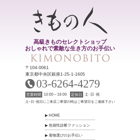
高級きものセレクトショップ
おしゃれで素敵な生き方のお手伝い
〒104-0061
東京都中央区銀座1-25-1-1605
03-6264-4279
10:00～16:00
土･日･祝
営業時間
定休日
土･日･祝日にご来店ご希望の時はご希望日をご連絡下さい
HOME
色個性診断ファッション
着物選びのお手伝い