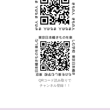
QRコード読み取りで
チャンネル登録！！