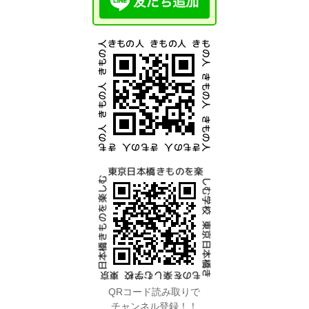
QRコード読み取りで
チャンネル登録！！