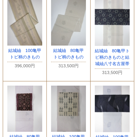
結城紬 100亀甲
結城紬 80亀甲
結城紬 80亀甲ト
トビ柄のきもの
トビ柄のきもの
ビ柄のきものと結
城紬八寸名古屋帯
396,000円
313,500円
313,500円
結城紬 80亀甲
結城紬 100亀甲
結城紬 100亀甲