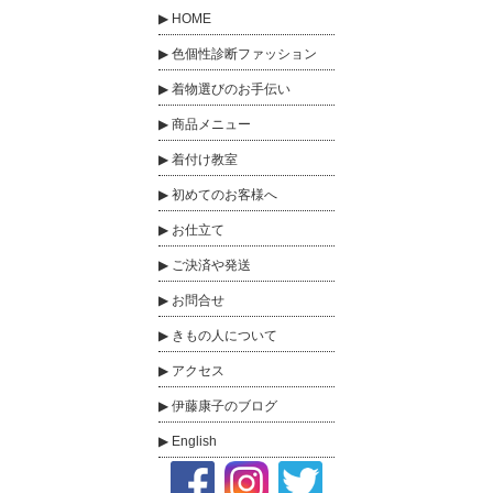
HOME
色個性診断ファッション
着物選びのお手伝い
商品メニュー
着付け教室
初めてのお客様へ
お仕立て
ご決済や発送
お問合せ
きもの人について
アクセス
伊藤康子のブログ
English