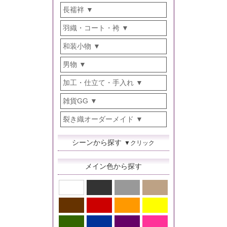
長襦袢
羽織・コート・袴
和装小物
男物
加工・仕立て・手入れ
雑貨GG
裂き織オーダーメイド
シーンから探す
▼クリック
メイン色から探す