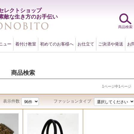
セレクトショップ
素敵な生き方のお手伝い
商品検索
ニュー
着付け教室
初めてのお客様へ
お仕立て
ご決済や発送
お
商品検索
1ページ中1ページ
表示件数
ファッションタイプ