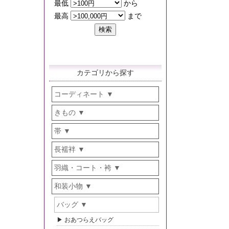
カテゴリから探す
コーディネート
きもの
帯
長襦袢
羽織・コート・袴
和装小物
バッグ
おあつらえバッグ