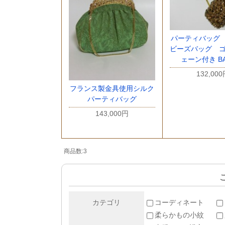
パーティバッグ
ビーズバッグ ゴ
ェーン付き BA
132,00
フランス製金具使用シルク
パーティバッグ
143,000円
商品数:3
カテゴリ
コーディネート
柔らかもの小紋