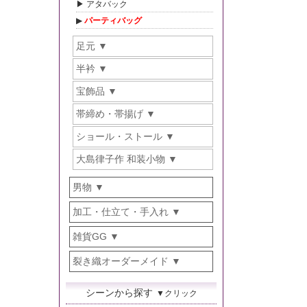
アタバック
パーティバッグ
足元
半衿
宝飾品
帯締め・帯揚げ
ショール・ストール
大島律子作 和装小物
男物
加工・仕立て・手入れ
雑貨GG
裂き織オーダーメイド
シーンから探す
▼クリック