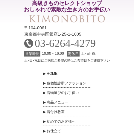
高級きものセレクトショップ
おしゃれで素敵な生き方のお手伝い
〒104-0061
東京都中央区銀座1-25-1-1605
03-6264-4279
10:00～16:00
土･日･祝
営業時間
定休日
土･日･祝日にご来店ご希望の時はご希望日をご連絡下さい
HOME
色個性診断ファッション
着物選びのお手伝い
商品メニュー
着付け教室
初めてのお客様へ
お仕立て