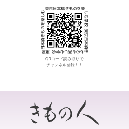
QRコード読み取りで
チャンネル登録！！