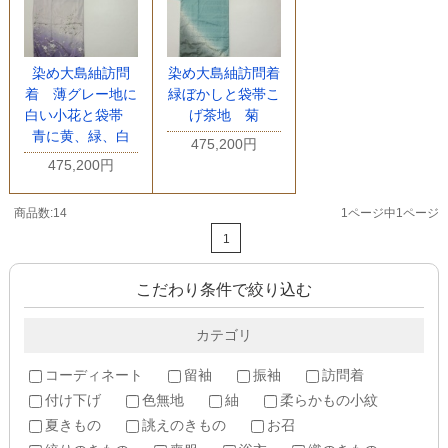
染め大島紬訪問
染め大島紬訪問着
着 薄グレー地に
緑ぼかしと袋帯こ
白い小花と袋帯
げ茶地 菊
青に黄、緑、白
475,200円
475,200円
商品数:14
1ページ中1ページ
1
こだわり条件で絞り込む
カテゴリ
コーディネート
留袖
振袖
訪問着
付け下げ
色無地
紬
柔らかもの小紋
夏きもの
誂えのきもの
お召