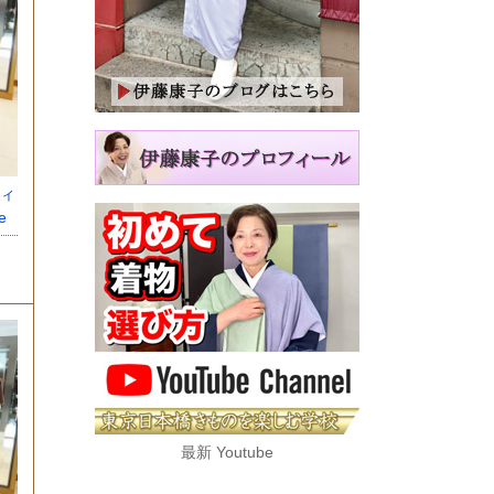
ィ
e
最新 Youtube