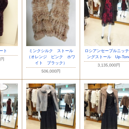
ート
ミンクシルク ストール
ロシアンセーブルニッテ
（オレンジ ピンク ホワ
ングストール Up-Ton
0円
イト ブラック）
3,135,000円
506,000円