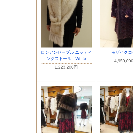
ロシアンセーブル ニッティ
モザイクコ
ングストール White
4,950,00
1,223,200円