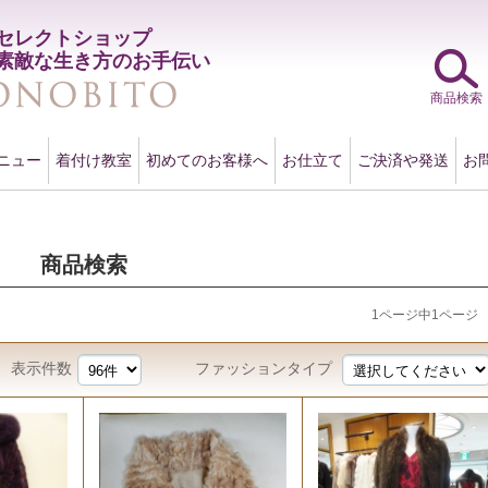
セレクトショップ
素敵な生き方のお手伝い
商品検索
ニュー
着付け教室
初めてのお客様へ
お仕立て
ご決済や発送
お
商品検索
1ページ中1ページ
表示件数
ファッションタイプ