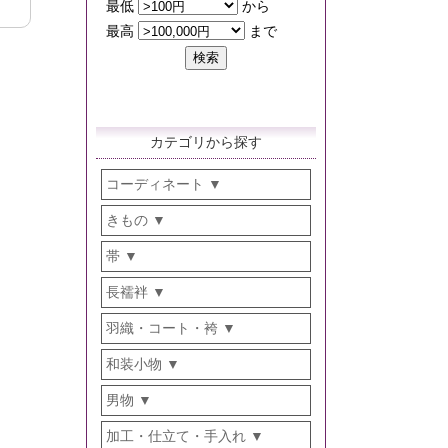
カテゴリから探す
コーディネート
きもの
帯
長襦袢
羽織・コート・袴
和装小物
男物
加工・仕立て・手入れ