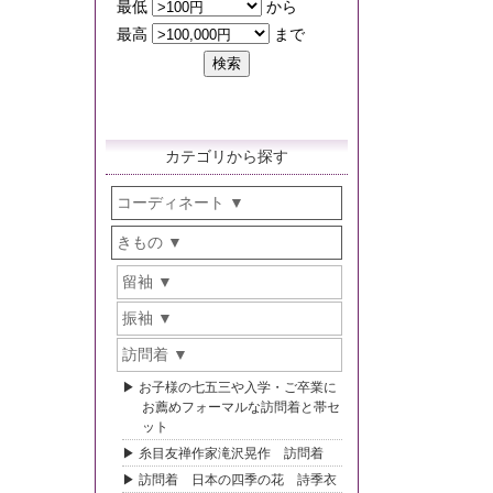
カテゴリから探す
コーディネート
きもの
留袖
振袖
訪問着
お子様の七五三や入学・ご卒業に
お薦めフォーマルな訪問着と帯セ
ット
糸目友禅作家滝沢晃作 訪問着
訪問着 日本の四季の花 詩季衣