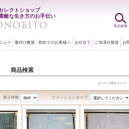
セレクトショップ
素敵な生き方のお手伝い
商品検索
ニュー
着付け教室
初めてのお客様へ
お仕立て
ご決済や発送
お
商品検索
1ページ中1ページ
表示件数
ファッションタイプ