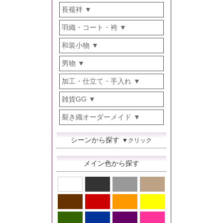
長襦袢
羽織・コート・袴
和装小物
男物
加工・仕立て・手入れ
雑貨GG
裂き織オーダーメイド
シーンから探す
▼クリック
メイン色から探す