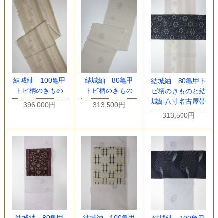
結城紬 100亀甲
結城紬 80亀甲
結城紬 80亀甲ト
トビ柄のきもの
トビ柄のきもの
ビ柄のきものと結
城紬八寸名古屋帯
396,000円
313,500円
313,500円
結城紬 80亀甲
結城紬 100亀甲
結城紬 100亀甲