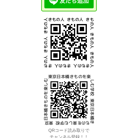
QRコード読み取りで
チャンネル登録！！