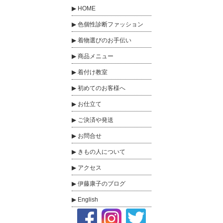
HOME
色個性診断ファッション
着物選びのお手伝い
商品メニュー
着付け教室
初めてのお客様へ
お仕立て
ご決済や発送
お問合せ
きもの人について
アクセス
伊藤康子のブログ
English