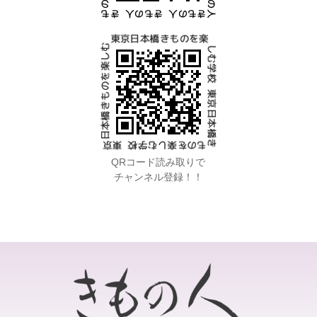
QRコード読み取りで
チャンネル登録！！