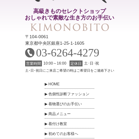
高級きものセレクトショップ
おしゃれで素敵な生き方のお手伝い
〒104-0061
東京都中央区銀座1-25-1-1605
03-6264-4279
10:00～16:00
土･日･祝
営業時間
定休日
土･日･祝日にご来店ご希望の時はご希望日をご連絡下さい
HOME
色個性診断ファッション
着物選びのお手伝い
商品メニュー
着付け教室
初めてのお客様へ