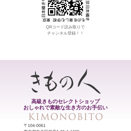
QRコード読み取りで
チャンネル登録！！
高級きものセレクトショップ
おしゃれで素敵な生き方のお手伝い
〒104-0061