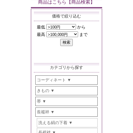
商品はこちら【商品検索】
価格で絞り込む
カテゴリから探す
コーディネート
きもの
帯
長襦袢
洗える絹の下着
長襦袢