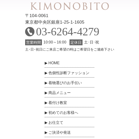
〒104-0061
東京都中央区銀座1-25-1-1605
03-6264-4279
10:00～16:00
土･日･祝
営業時間
定休日
土･日･祝日にご来店ご希望の時はご希望日をご連絡下さい
HOME
色個性診断ファッション
着物選びのお手伝い
商品メニュー
着付け教室
初めてのお客様へ
お仕立て
ご決済や発送