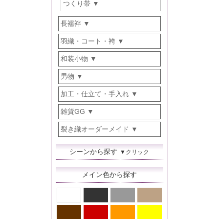
つくり帯
長襦袢
羽織・コート・袴
和装小物
男物
加工・仕立て・手入れ
雑貨GG
裂き織オーダーメイド
シーンから探す
▼クリック
メイン色から探す