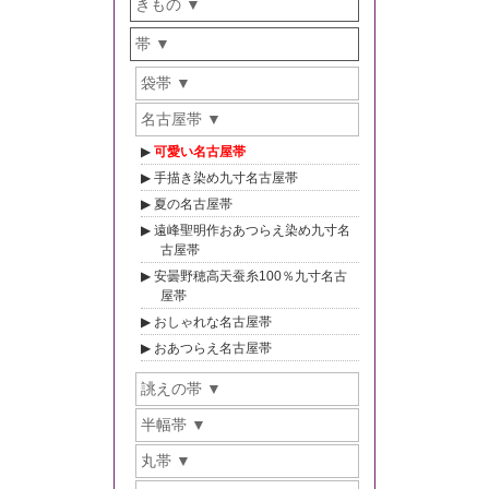
きもの
帯
袋帯
名古屋帯
可愛い名古屋帯
手描き染め九寸名古屋帯
夏の名古屋帯
遠峰聖明作おあつらえ染め九寸名
古屋帯
安曇野穂高天蚕糸100％九寸名古
屋帯
おしゃれな名古屋帯
おあつらえ名古屋帯
誂えの帯
半幅帯
丸帯