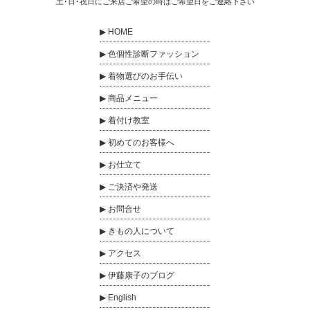
土･日･祝日にご来店ご希望の時はご希望日をご連絡下さい
HOME
色個性診断ファッション
着物選びのお手伝い
商品メニュー
着付け教室
初めてのお客様へ
お仕立て
ご決済や発送
お問合せ
きもの人について
アクセス
伊藤康子のブログ
English