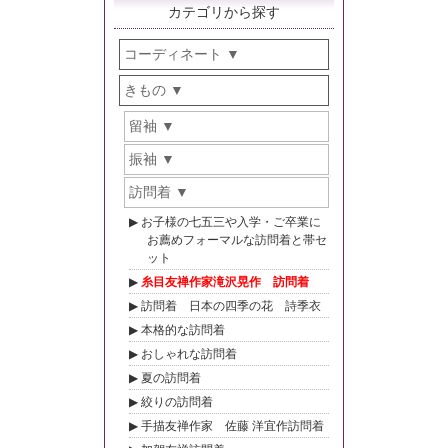
カテゴリから探す
コーディネート
きもの
留袖
振袖
訪問着
お子様の七五三や入学・ご卒業に
お薦めフォーマルな訪問着と帯セ
ット
糸目友禅作家滝沢晃作 訪問着
訪問着 日本の四季の花 詩季衣
本格的な訪問着
おしゃれな訪問着
夏の訪問着
絞りの訪問着
手描友禅作家 佐藤 洋宜作訪問着