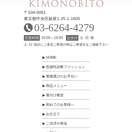
〒104-0061
東京都中央区銀座1-25-1-1605
03-6264-4279
10:00～16:00
土･日･祝
営業時間
定休日
土･日･祝日にご来店ご希望の時はご希望日をご連絡下さい
HOME
色個性診断ファッション
着物選びのお手伝い
商品メニュー
着付け教室
初めてのお客様へ
お仕立て
ご決済や発送