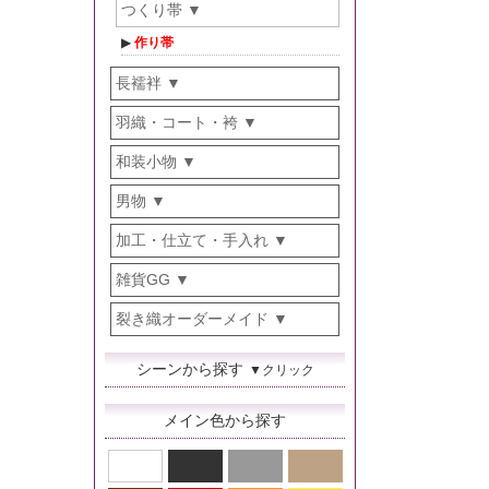
つくり帯
作り帯
長襦袢
羽織・コート・袴
和装小物
男物
加工・仕立て・手入れ
雑貨GG
裂き織オーダーメイド
シーンから探す
▼クリック
メイン色から探す