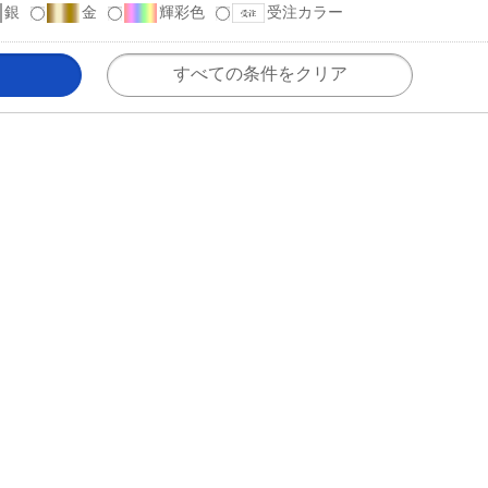
銀
金
輝彩色
受注カラー