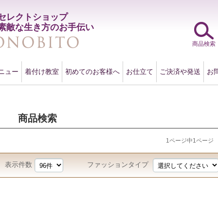
セレクトショップ
素敵な生き方のお手伝い
商品検索
ニュー
着付け教室
初めてのお客様へ
お仕立て
ご決済や発送
お
商品検索
1ページ中1ページ
表示件数
ファッションタイプ