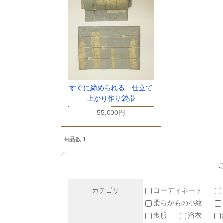
すぐに締められる 仕立て
上がり作り袋帯
55,000円
商品数:1
カテゴリ
コーディネート
柔らかもの小紋
喪服
浴衣