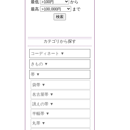
カテゴリから探す
コーディネート
きもの
帯
袋帯
名古屋帯
誂えの帯
半幅帯
丸帯