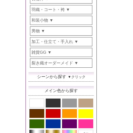
羽織・コート・袴
和装小物
男物
加工・仕立て・手入れ
雑貨GG
裂き織オーダーメイド
シーンから探す
▼クリック
メイン色から探す