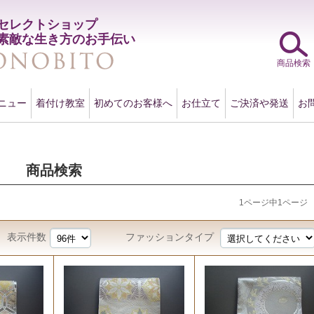
セレクトショップ
素敵な生き方のお手伝い
商品検索
ニュー
着付け教室
初めてのお客様へ
お仕立て
ご決済や発送
お
商品検索
1ページ中1ページ
表示件数
ファッションタイプ