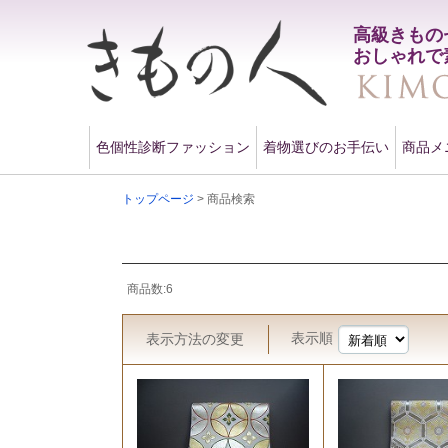
高級きもの
おしゃれで
色個性診断ファッション
着物選びのお手伝い
商品メ
トップページ
> 商品検索
商品数:6
表示順
表示方法
の変更