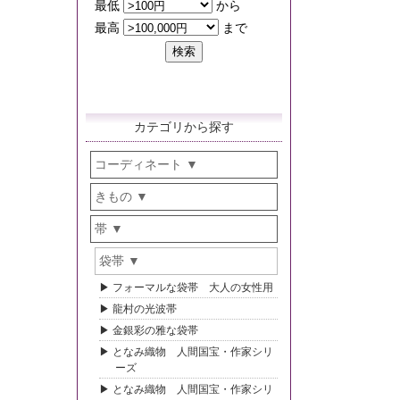
カテゴリから探す
コーディネート
きもの
帯
袋帯
フォーマルな袋帯 大人の女性用
龍村の光波帯
金銀彩の雅な袋帯
となみ織物 人間国宝・作家シリ
ーズ
となみ織物 人間国宝・作家シリ