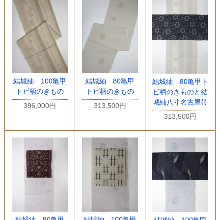
結城紬 100亀甲
結城紬 80亀甲
結城紬 80亀甲ト
トビ柄のきもの
トビ柄のきもの
ビ柄のきものと結
城紬八寸名古屋帯
396,000円
313,500円
313,500円
結城紬 80亀甲
結城紬 100亀甲
結城紬 100亀甲