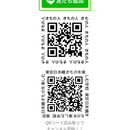
QRコード読み取りで
チャンネル登録！！