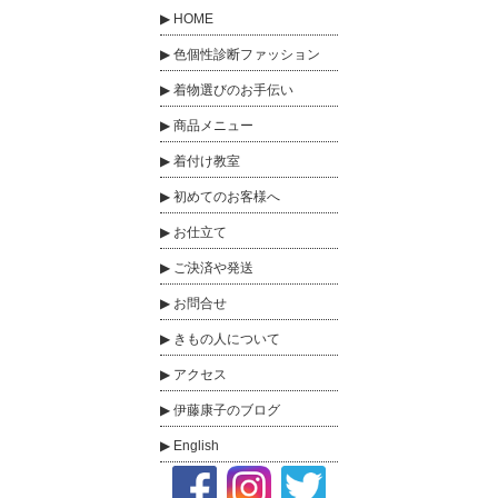
HOME
色個性診断ファッション
着物選びのお手伝い
商品メニュー
着付け教室
初めてのお客様へ
お仕立て
ご決済や発送
お問合せ
きもの人について
アクセス
伊藤康子のブログ
English