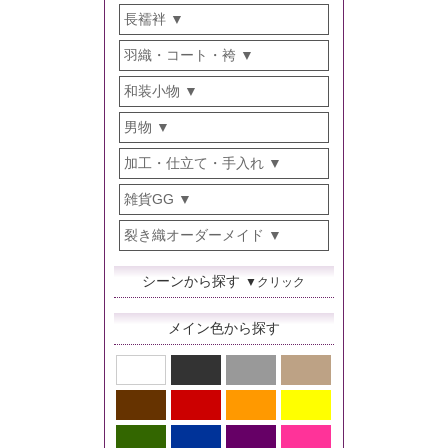
長襦袢
羽織・コート・袴
和装小物
男物
加工・仕立て・手入れ
雑貨GG
裂き織オーダーメイド
シーンから探す
▼クリック
メイン色から探す