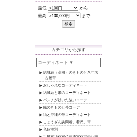
カテゴリから探す
コーディネート
結城紬（高機）のきものと八寸名
古屋帯
おしゃれなコーディネート
結城紬と帯のコーディネート
パンチが効いた強いコーデ
織のきものと帯コーデ
紬と沖縄の帯コーディネート
しょうざん訪問着、着尺、帯
色個性別
手描友禅作家佐藤洋宜作可愛い訪