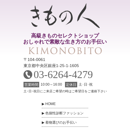
高級きものセレクトショップ
おしゃれで素敵な生き方のお手伝い
〒104-0061
東京都中央区銀座1-25-1-1605
03-6264-4279
10:00～16:00
土･日･祝
営業時間
定休日
土･日･祝日にご来店ご希望の時はご希望日をご連絡下さい
HOME
色個性診断ファッション
着物選びのお手伝い