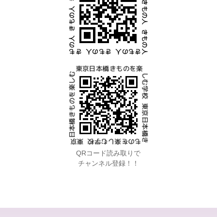
QRコード読み取りで
チャンネル登録！！