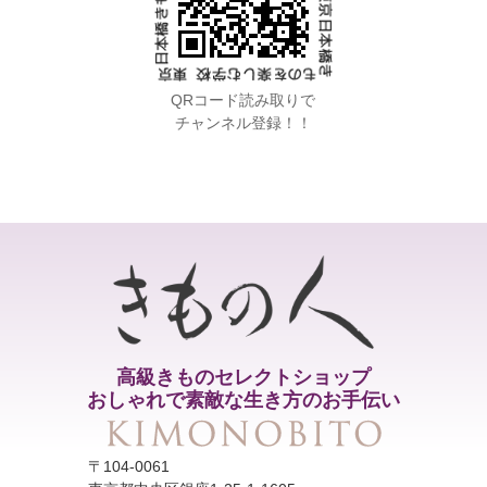
QRコード読み取りで
チャンネル登録！！
高級きものセレクトショップ
おしゃれで素敵な生き方のお手伝い
〒104-0061