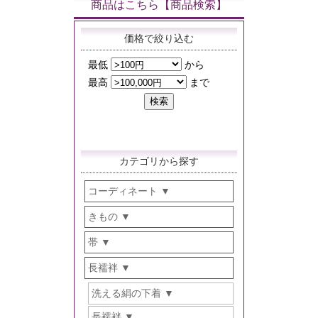
商品はこちら【商品検索】
価格で絞り込む
カテゴリから探す
コーディネート
きもの
帯
長襦袢
洗える絹の下着
長襦袢