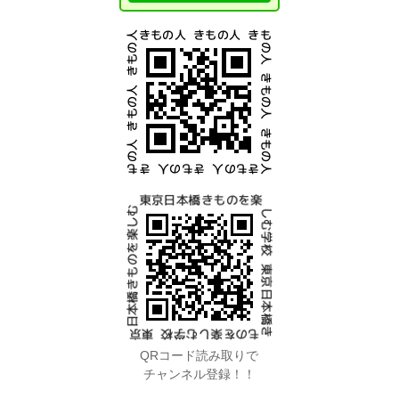
QRコード読み取りで
チャンネル登録！！