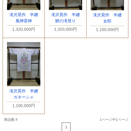
滝沢晃作 半纏
滝沢晃作 半纏
滝沢晃作 半纏
風神雷神
鯉の滝登り
女郎
1,320,000円
1,320,000円
1,100,000円
滝沢晃作 半纏
ガネーシャ
1,100,000円
商品数:4
1ページ中1ページ
1