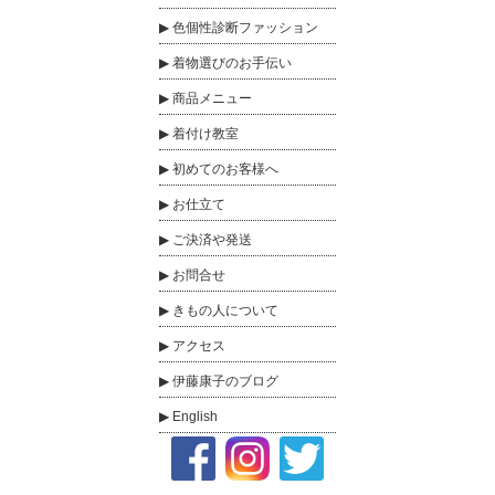
色個性診断ファッション
着物選びのお手伝い
商品メニュー
着付け教室
初めてのお客様へ
お仕立て
ご決済や発送
お問合せ
きもの人について
アクセス
伊藤康子のブログ
English