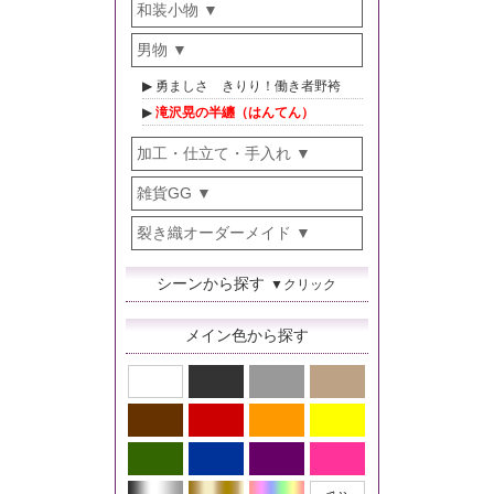
和装小物
男物
勇ましさ きりり！働き者野袴
滝沢晃の半纏（はんてん）
加工・仕立て・手入れ
雑貨GG
裂き織オーダーメイド
シーンから探す
▼クリック
メイン色から探す