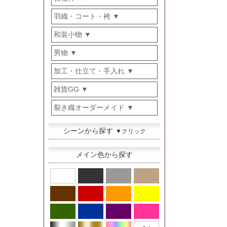
羽織・コート・袴
和装小物
男物
加工・仕立て・手入れ
雑貨GG
裂き織オーダーメイド
シーンから探す
▼クリック
メイン色から探す