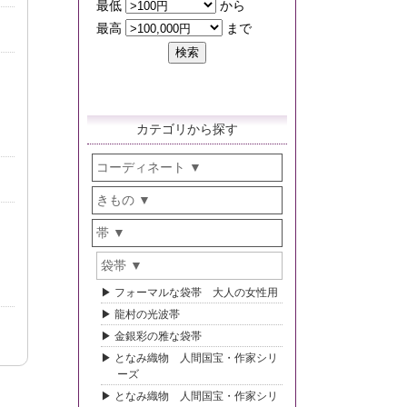
カテゴリから探す
コーディネート
きもの
帯
袋帯
フォーマルな袋帯 大人の女性用
龍村の光波帯
金銀彩の雅な袋帯
となみ織物 人間国宝・作家シリ
ーズ
となみ織物 人間国宝・作家シリ