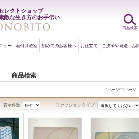
セレクトショップ
素敵な生き方のお手伝い
商品検索
ニュー
着付け教室
初めてのお客様へ
お仕立て
ご決済や発送
お
商品検索
1ページ中1ページ
表示件数
ファッションタイプ