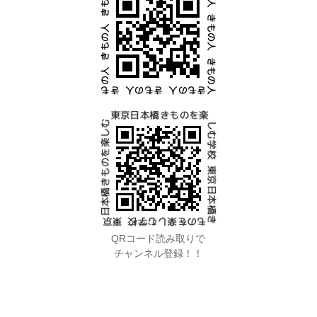
QRコード読み取りで
チャンネル登録！！