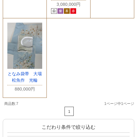
3,080,000円
となみ袋帯 大場
松魚作 光輪
880,000円
商品数:7
1ページ中1ページ
1
こだわり条件で絞り込む