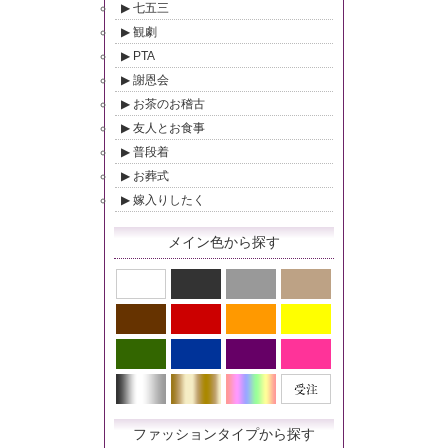
七五三
観劇
PTA
謝恩会
お茶のお稽古
友人とお食事
普段着
お葬式
嫁入りしたく
メイン色から探す
ファッションタイプから探す