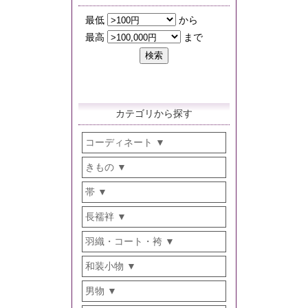
カテゴリから探す
コーディネート
きもの
帯
長襦袢
羽織・コート・袴
和装小物
男物