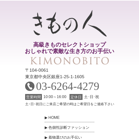
高級きものセレクトショップ
おしゃれで素敵な生き方のお手伝い
〒104-0061
東京都中央区銀座1-25-1-1605
03-6264-4279
10:00～16:00
土･日･祝
営業時間
定休日
土･日･祝日にご来店ご希望の時はご希望日をご連絡下さい
HOME
色個性診断ファッション
着物選びのお手伝い