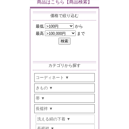
商品はこちら【商品検索】
価格で絞り込む
カテゴリから探す
コーディネート
きもの
帯
長襦袢
洗える絹の下着
長襦袢