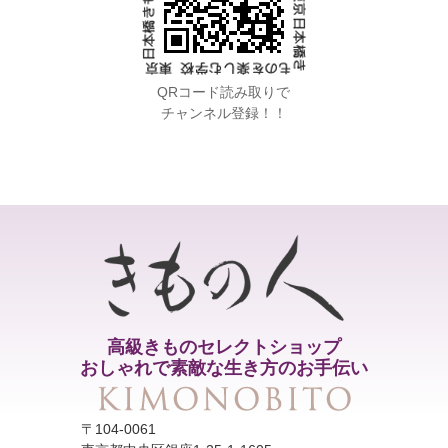
QRコード読み取りで
チャンネル登録！！
高級きものセレクトショップ
おしゃれで素敵な生き方のお手伝い
〒104-0061