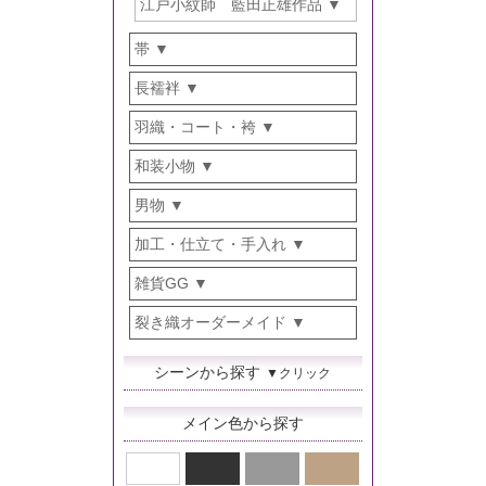
江戸小紋師 藍田正雄作品
帯
長襦袢
羽織・コート・袴
和装小物
男物
加工・仕立て・手入れ
雑貨GG
裂き織オーダーメイド
シーンから探す
▼クリック
メイン色から探す