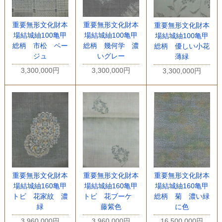
重要無形文化財本
重要無形文化財本
重要無形文化財本
場結城紬100亀甲
場結城紬100亀甲
場結城紬100亀甲
総柄 市松 ベー
総柄 幾何学 濃
総柄 優しい小花
ジュ
いグレー
薄緑
3,300,000円
3,300,000円
3,300,000円
重要無形文化財本
重要無形文化財本
重要無形文化財本
場結城紬160亀甲
場結城紬160亀甲
場結城紬160亀甲
トビ 花家紋 濃
トビ 花ブーケ
総柄 菊 濃い緑
緑
藤紫色
に色
3,960,000円
3,960,000円
16,500,000円