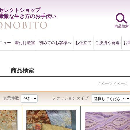
セレクトショップ
素敵な生き方のお手伝い
商品検索
ニュー
着付け教室
初めてのお客様へ
お仕立て
ご決済や発送
お
商品検索
1ページ中1ページ
表示件数
ファッションタイプ