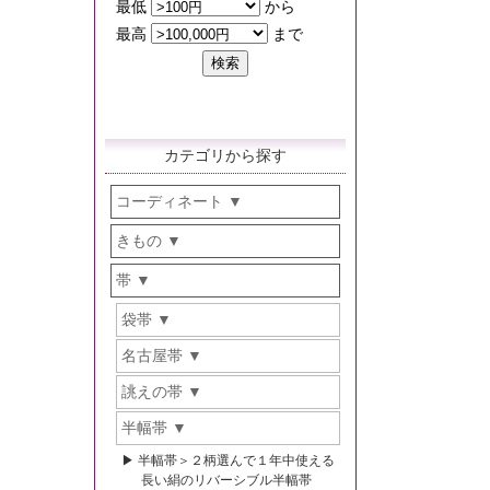
カテゴリから探す
コーディネート
きもの
帯
袋帯
名古屋帯
誂えの帯
半幅帯
半幅帯＞２柄選んで１年中使える
長い絹のリバーシブル半幅帯