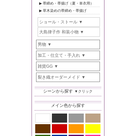
帯締め・帯揚げ（夏・単衣用）
草木染めの帯締め・帯揚げ
ショール・ストール
大島律子作 和装小物
男物
加工・仕立て・手入れ
雑貨GG
裂き織オーダーメイド
シーンから探す
▼クリック
メイン色から探す