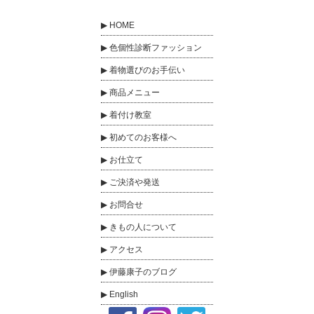
HOME
色個性診断ファッション
着物選びのお手伝い
商品メニュー
着付け教室
初めてのお客様へ
お仕立て
ご決済や発送
お問合せ
きもの人について
アクセス
伊藤康子のブログ
English