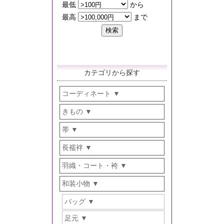
カテゴリから探す
コーディネート
きもの
帯
長襦袢
羽織・コート・袴
和装小物
バッグ
足元