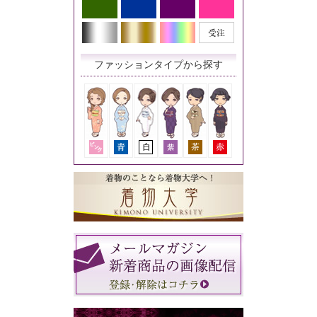
ファッションタイプから探す