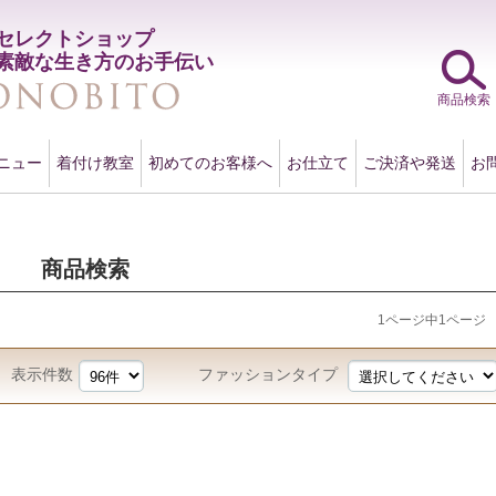
セレクトショップ
素敵な生き方のお手伝い
商品検索
ニュー
着付け教室
初めてのお客様へ
お仕立て
ご決済や発送
お
商品検索
1ページ中1ページ
表示件数
ファッションタイプ