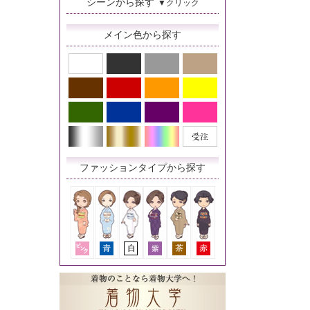
シーンから探す
▼クリック
メイン色から探す
ファッションタイプから探す