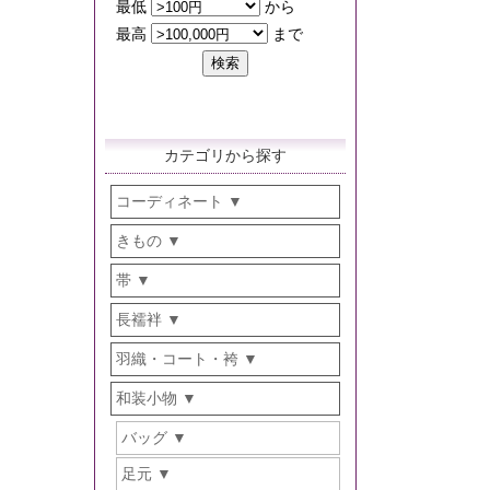
カテゴリから探す
コーディネート
きもの
帯
長襦袢
羽織・コート・袴
和装小物
バッグ
足元