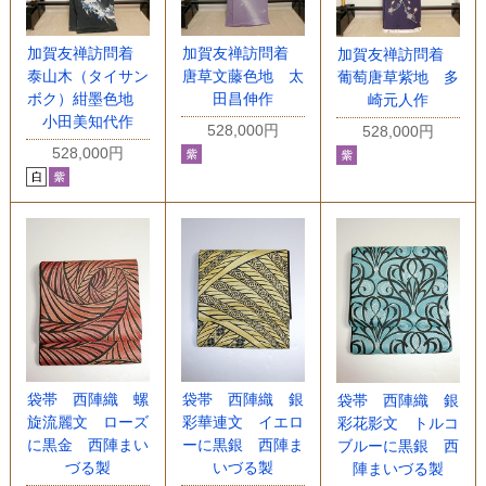
加賀友禅訪問着
加賀友禅訪問着
加賀友禅訪問着
泰山木（タイサン
唐草文藤色地 太
葡萄唐草紫地 多
ボク）紺墨色地
田昌伸作
崎元人作
小田美知代作
528,000円
528,000円
528,000円
袋帯 西陣織 螺
袋帯 西陣織 銀
袋帯 西陣織 銀
旋流麗文 ローズ
彩華連文 イエロ
彩花影文 トルコ
に黒金 西陣まい
ーに黒銀 西陣ま
ブルーに黒銀 西
づる製
いづる製
陣まいづる製