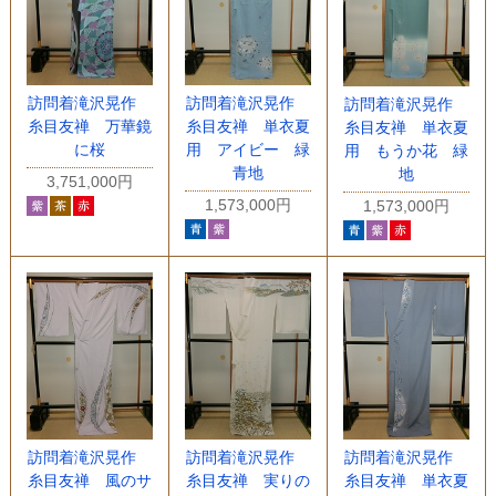
訪問着滝沢晃作
訪問着滝沢晃作
訪問着滝沢晃作
糸目友禅 万華鏡
糸目友禅 単衣夏
糸目友禅 単衣夏
に桜
用 アイビー 緑
用 もうか花 緑
青地
地
3,751,000円
1,573,000円
1,573,000円
訪問着滝沢晃作
訪問着滝沢晃作
訪問着滝沢晃作
糸目友禅 風のサ
糸目友禅 実りの
糸目友禅 単衣夏