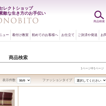
セレクトショップ
素敵な生き方のお手伝い
商品検索
ニュー
着付け教室
初めてのお客様へ
お仕立て
ご決済や発送
お
商品検索
1ページ中1ページ
表示件数
ファッションタイプ