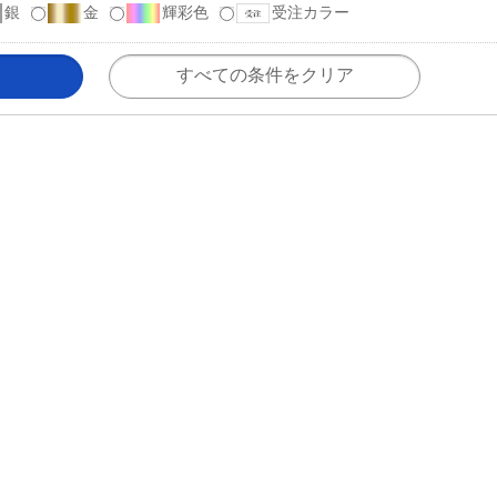
銀
金
輝彩色
受注カラー