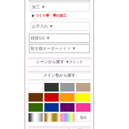
加工
つくり帯 帯の加工
お手入れ
雑貨GG
裂き織オーダーメイド
シーンから探す
▼クリック
メイン色から探す