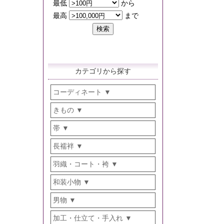
カテゴリから探す
コーディネート
きもの
帯
長襦袢
羽織・コート・袴
和装小物
男物
加工・仕立て・手入れ