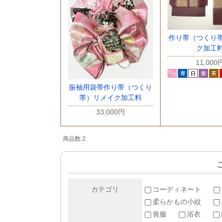
作り帯（つくり
ク加工
11,000
振袖用袋帯作り帯（つくり
帯）リメイク加工料
33,000円
商品数:2
カテゴリ
コーディネート
柔らかもの小紋
喪服
浴衣