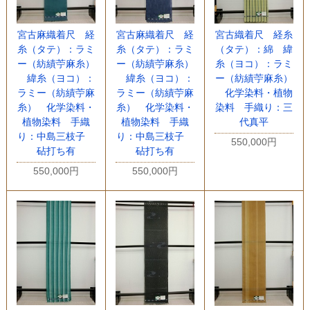
宮古麻織着尺 経
宮古麻織着尺 経
宮古織着尺 経糸
糸（タテ）：ラミ
糸（タテ）：ラミ
（タテ）：綿 緯
ー（紡績苧麻糸）
ー（紡績苧麻糸）
糸（ヨコ）：ラミ
緯糸（ヨコ）：
緯糸（ヨコ）：
ー（紡績苧麻糸）
ラミー（紡績苧麻
ラミー（紡績苧麻
化学染料・植物
糸） 化学染料・
糸） 化学染料・
染料 手織り：三
植物染料 手織
植物染料 手織
代真平
り：中島三枝子
り：中島三枝子
550,000円
砧打ち有
砧打ち有
550,000円
550,000円