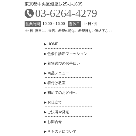
東京都中央区銀座1-25-1-1605
03-6264-4279
10:00～16:00
土･日･祝
営業時間
定休日
土･日･祝日にご来店ご希望の時はご希望日をご連絡下さい
HOME
色個性診断ファッション
着物選びのお手伝い
商品メニュー
着付け教室
初めてのお客様へ
お仕立て
ご決済や発送
お問合せ
きもの人について