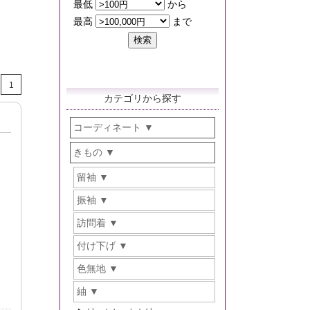
1
カテゴリから探す
コーディネート
きもの
留袖
振袖
訪問着
付け下げ
色無地
紬