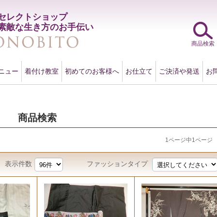
セレクトショップ
素敵な生き方のお手伝い
商品検索
ニュー
着付け教室
初めてのお客様へ
お仕立て
ご決済や発送
お
商品検索
1ページ中1ページ
表示件数
ファッションタイプ