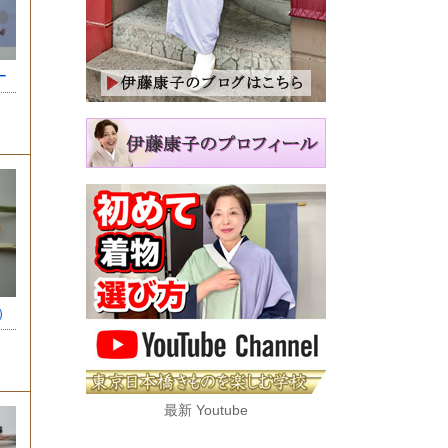
ー
）
最新 Youtube