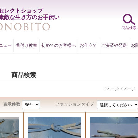
セレクトショップ
素敵な生き方のお手伝い
商品検索
ニュー
着付け教室
初めてのお客様へ
お仕立て
ご決済や発送
お
商品検索
1ページ中1ページ
表示件数
ファッションタイプ