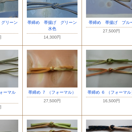
 グリーン
帯締め 帯揚げ グリーン
帯締め 帯揚げ ブル
水色
27,500円
円
14,300円
ォーマル
帯締め ７ （フォーマル）
帯締め ６ （フォーマル
）
27,500円
16,500円
円