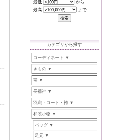
カテゴリから探す
コーディネート
きもの
帯
長襦袢
羽織・コート・袴
和装小物
バッグ
足元