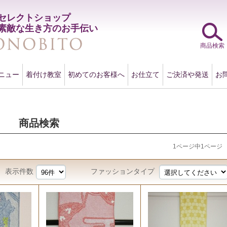
セレクトショップ
素敵な生き方のお手伝い
商品検索
ニュー
着付け教室
初めてのお客様へ
お仕立て
ご決済や発送
お
商品検索
1ページ中1ページ
表示件数
ファッションタイプ