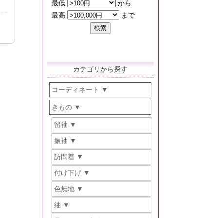
カテゴリから探す
コーディネート
きもの
留袖
振袖
訪問着
付け下げ
色無地
紬