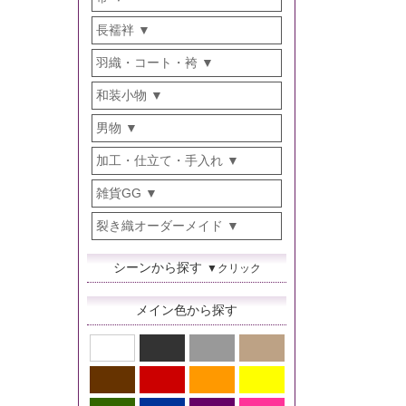
長襦袢
羽織・コート・袴
和装小物
男物
加工・仕立て・手入れ
雑貨GG
裂き織オーダーメイド
シーンから探す
▼クリック
メイン色から探す