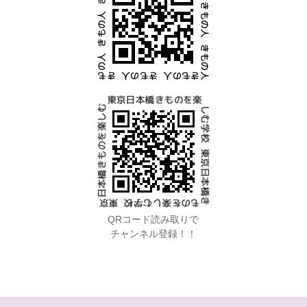
QRコード読み取りで
チャンネル登録！！