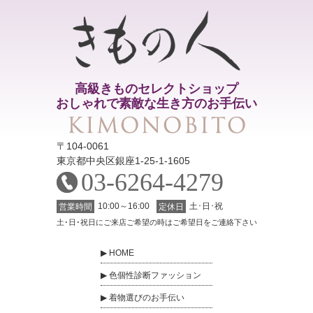
高級きものセレクトショップ
おしゃれで素敵な生き方のお手伝い
〒104-0061
東京都中央区銀座1-25-1-1605
03-6264-4279
10:00～16:00
土･日･祝
営業時間
定休日
土･日･祝日にご来店ご希望の時はご希望日をご連絡下さい
HOME
色個性診断ファッション
着物選びのお手伝い