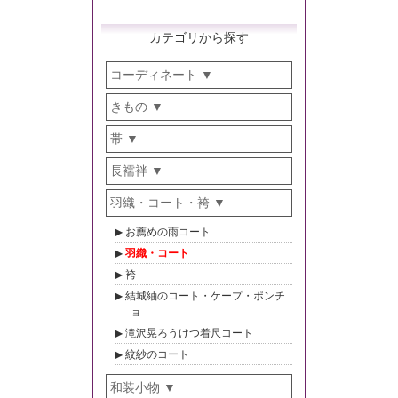
カテゴリから探す
コーディネート
きもの
帯
長襦袢
羽織・コート・袴
お薦めの雨コート
羽織・コート
袴
結城紬のコート・ケープ・ポンチ
ョ
滝沢晃ろうけつ着尺コート
紋紗のコート
和装小物