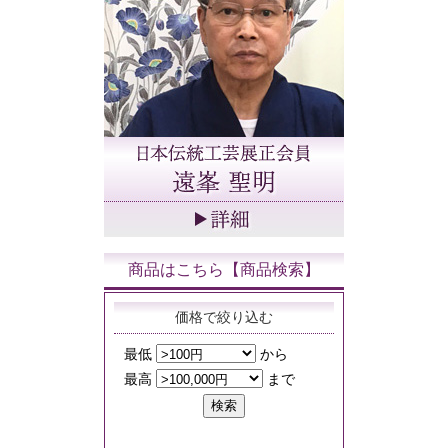
商品はこちら【商品検索】
価格で絞り込む