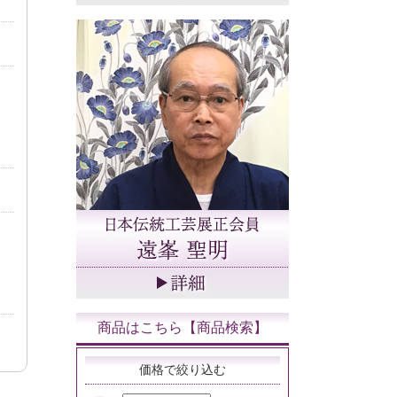
商品はこちら【商品検索】
価格で絞り込む