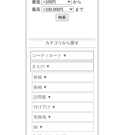
カテゴリから探す
コーディネート
きもの
留袖
振袖
訪問着
付け下げ
色無地
紬