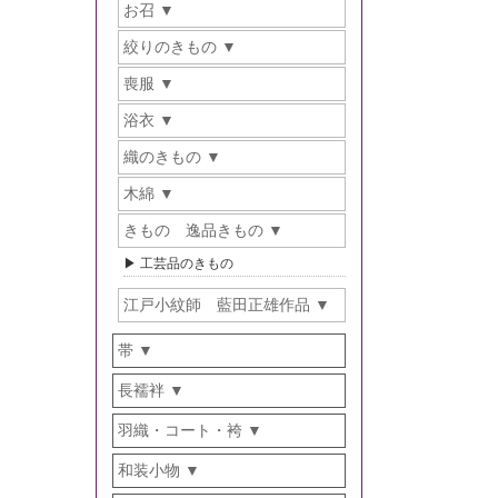
お召
絞りのきもの
喪服
浴衣
織のきもの
木綿
きもの 逸品きもの
工芸品のきもの
江戸小紋師 藍田正雄作品
帯
長襦袢
羽織・コート・袴
和装小物