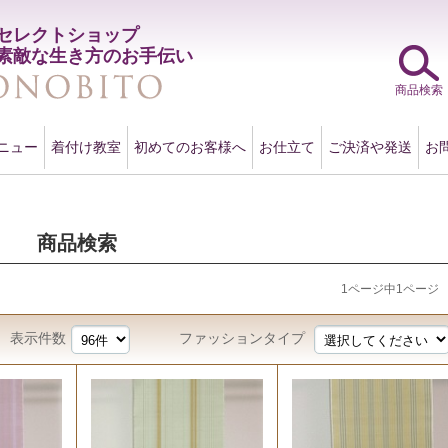
セレクトショップ
素敵な生き方のお手伝い
商品検索
ニュー
着付け教室
初めてのお客様へ
お仕立て
ご決済や発送
お
商品検索
1ページ中1ページ
表示件数
ファッションタイプ