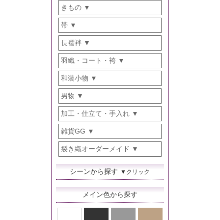
きもの
帯
長襦袢
羽織・コート・袴
和装小物
男物
加工・仕立て・手入れ
雑貨GG
裂き織オーダーメイド
シーンから探す
▼クリック
メイン色から探す