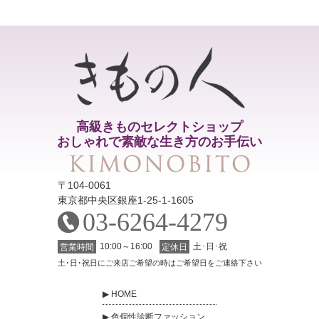
高級きものセレクトショップ
おしゃれで素敵な生き方のお手伝い
〒104-0061
東京都中央区銀座1-25-1-1605
03-6264-4279
10:00～16:00
土･日･祝
営業時間
定休日
土･日･祝日にご来店ご希望の時はご希望日をご連絡下さい
HOME
色個性診断ファッション