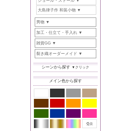
ショール・ストール
大島律子作 和装小物
男物
加工・仕立て・手入れ
雑貨GG
裂き織オーダーメイド
シーンから探す
▼クリック
メイン色から探す