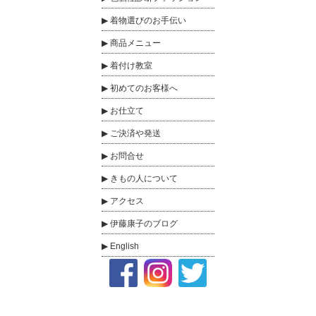
着物選びのお手伝い
商品メニュー
着付け教室
初めてのお客様へ
お仕立て
ご決済や発送
お問合せ
きもの人について
アクセス
伊藤康子のブログ
English