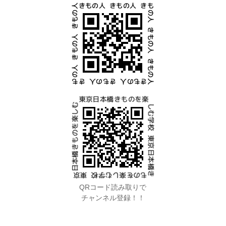
QRコード読み取りで
チャンネル登録！！