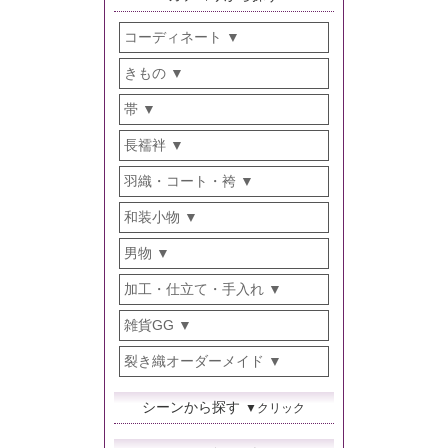
コーディネート
きもの
帯
長襦袢
羽織・コート・袴
和装小物
男物
加工・仕立て・手入れ
雑貨GG
裂き織オーダーメイド
シーンから探す
▼クリック