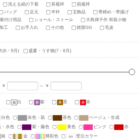
洗える絹の下着
長襦袢
肌襦袢
バッグ
足元
半衿
宝飾品
帯締め・帯揚げ
着付け用品
ショール・ストール
大島律子作 和装小物
加工
お手入れ
その他
雑貨GG
毛皮
衣(6・9月)
盛夏・うす物(7・8月)
￥
～
￥
白
紫
茶
赤
白色
灰色・鼠
茶色
ベージュ・生成
藍・水色
紫・藤色
黄色
ピンク
赤
銀
金
輝彩色
受注カラー