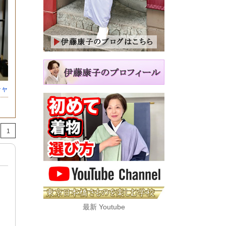
シャ
1
最新 Youtube