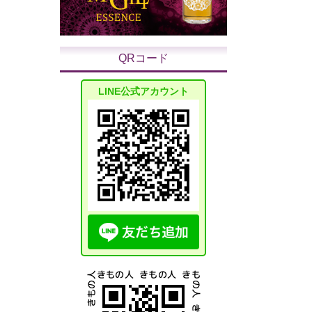
QRコード
LINE公式アカウント