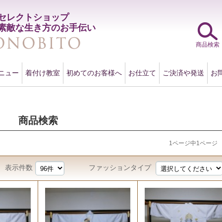
セレクトショップ
素敵な生き方のお手伝い
商品検索
ニュー
着付け教室
初めてのお客様へ
お仕立て
ご決済や発送
お
商品検索
1ページ中1ページ
表示件数
ファッションタイプ