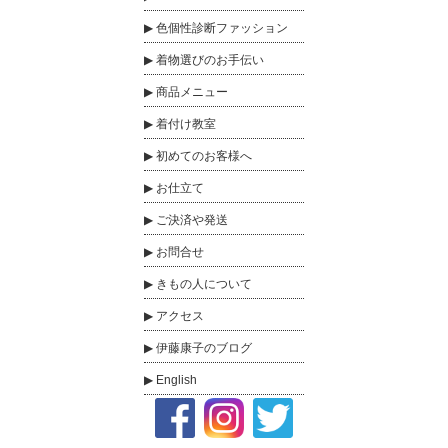
色個性診断ファッション
着物選びのお手伝い
商品メニュー
着付け教室
初めてのお客様へ
お仕立て
ご決済や発送
お問合せ
きもの人について
アクセス
伊藤康子のブログ
English