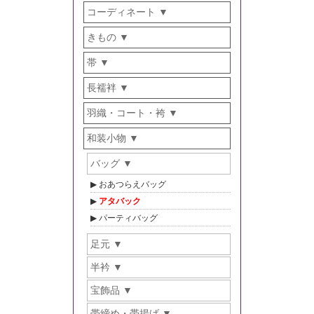
コーディネート
きもの
帯
長襦袢
羽織・コート・袴
和装小物
バッグ
おあつらえバッグ
アタバック
パーティバッグ
足元
半衿
宝飾品
帯締め・帯揚げ