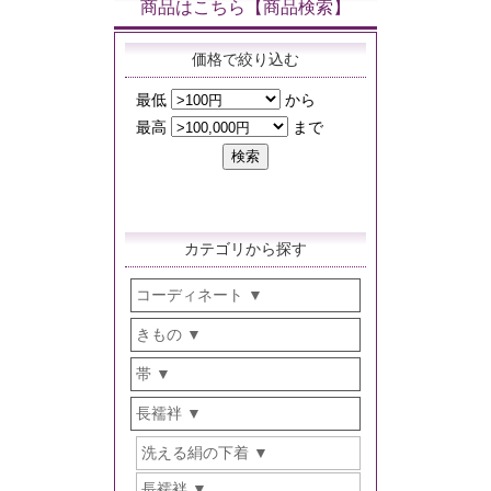
商品はこちら【商品検索】
価格で絞り込む
カテゴリから探す
コーディネート
きもの
帯
長襦袢
洗える絹の下着
長襦袢