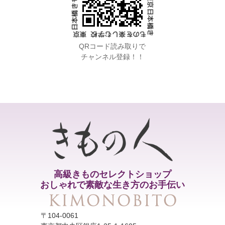
QRコード読み取りで
チャンネル登録！！
高級きものセレクトショップ
おしゃれで素敵な生き方のお手伝い
〒104-0061